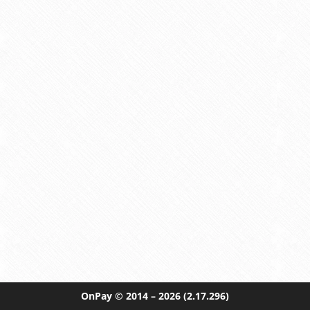
OnPay
© 2014 – 2026
(2.17.296)